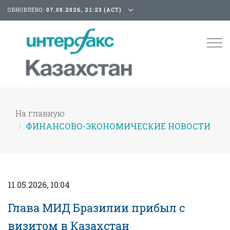
ОБНОВЛЕНО:
07.08.2026, 21:23 (АСТ)
Tog
nav
На главную
ФИНАНСОВО-ЭКОНОМИЧЕСКИЕ НОВОСТИ
11.05.2026, 10:04
Глава МИД Бразилии прибыл с
визитом в Казахстан