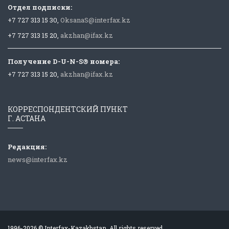
Отдел подписки:
+7 727 313 15 30,
OksanaS@interfax.kz
+7 727 313 15 20,
akzhan@ifax.kz
Получение D-U-N-S® номера:
+7 727 313 15 20,
akzhan@ifax.kz
КОРРЕСПОНДЕНТСКИЙ ПУНКТ
Г. АСТАНА
Редакция:
news@interfax.kz
1996-2026 © Interfax-Kazakhstan. All rights reserved.