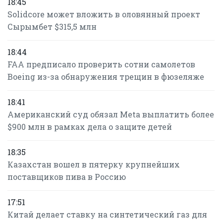
18:45
Solidcore может вложить в оловянный проект
Сырымбет $315,5 млн
18:44
FAA предписало проверить сотни самолетов
Boeing из-за обнаружения трещин в фюзеляже
18:41
Американский суд обязал Meta выплатить более
$900 млн в рамках дела о защите детей
18:35
Казахстан вошел в пятерку крупнейших
поставщиков пива в Россию
17:51
Китай делает ставку на синтетический газ для