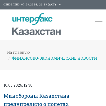
ОБНОВЛЕНО:
07.08.2026, 21:23 (АСТ)
Tog
nav
На главную
ФИНАНСОВО-ЭКОНОМИЧЕСКИЕ НОВОСТИ
10.05.2026, 12:30
Минобороны Казахстана
предупредило о полетах