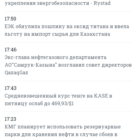
укрепления энергобезопасности - Rystad
17:50
ЕЭК обнулила пошлину на оксид титана и ввела
льготу на импорт сырья для Казахстана
17:46
Экс-глава нефтегазового департамента
АО"Самрук-Казына" возглавил совет директоров
QazaqGaz
17:43
Средневзвешенный курс тенге на KASE в
пятницу ослаб до 469,93/$1
17:23
КМГ планирует использовать резервуарные
парки для хранения нефти в случае сбоев в