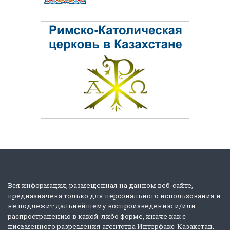
Вся информация, размещенная на данном веб-сайте,
предназначена только для персонального использования и
не подлежит дальнейшему воспроизведению и/или
распространению в какой-либо форме, иначе как с
письменного разрешения агентства Интерфакс-Казахстан.