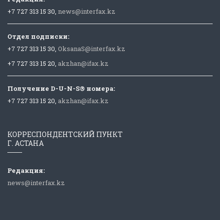
+7 727 313 15 30,
news@interfax.kz
Отдел подписки:
+7 727 313 15 30,
OksanaS@interfax.kz
+7 727 313 15 20,
akzhan@ifax.kz
Получение D-U-N-S® номера:
+7 727 313 15 20,
akzhan@ifax.kz
КОРРЕСПОНДЕНТСКИЙ ПУНКТ
Г. АСТАНА
Редакция:
news@interfax.kz