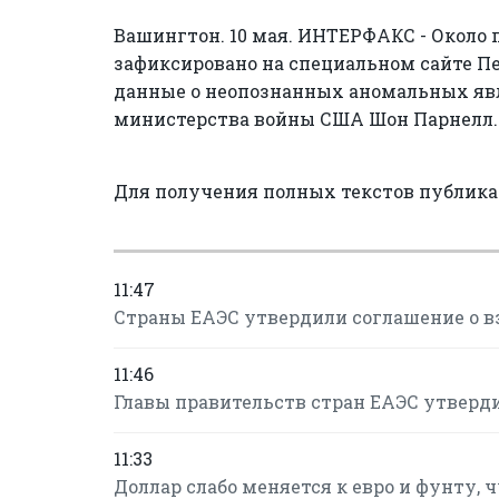
Вашингтон. 10 мая. ИНТЕРФАКС - Около 
зафиксировано на специальном сайте П
данные о неопознанных аномальных яв
министерства войны США Шон Парнелл.
Для получения полных текстов публик
11:47
Страны ЕАЭС утвердили соглашение о в
11:46
Главы правительств стран ЕАЭС утверд
11:33
Доллар слабо меняется к евро и фунту, 