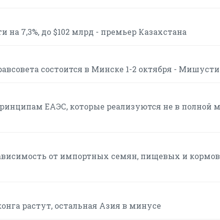
 на 7,3%, до $102 млрд - премьер Казахстана
авсовета состоится в Минске 1-2 октября - Мишуст
инципам ЕАЭС, которые реализуются не в полной м
ависимость от импортных семян, пищевых и кормо
онга растут, остальная Азия в минусе