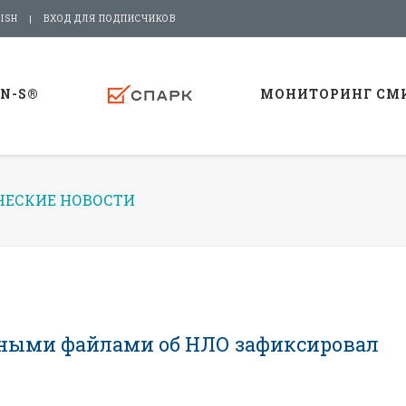
ISH
ВХОД ДЛЯ ПОДПИСЧИКОВ
-N-S®
МОНИТОРИНГ СМ
ЕСКИЕ НОВОСТИ
нными файлами об НЛО зафиксировал