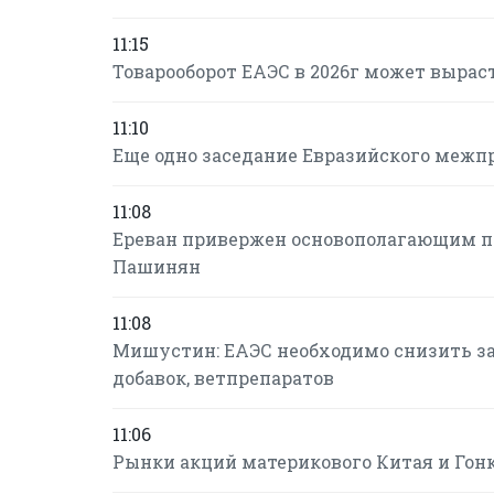
11:15
Товарооборот ЕАЭС в 2026г может вырасти
11:10
Еще одно заседание Евразийского межпр
11:08
Ереван привержен основополагающим пр
Пашинян
11:08
Мишустин: ЕАЭС необходимо снизить з
добавок, ветпрепаратов
11:06
Рынки акций материкового Китая и Гонк