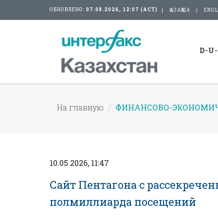
ОБНОВЛЕНО:
07.08.2026, 12:07 (АСТ)
ҚАЗАҚША
ENGL
D-U
На главную
ФИНАНСОВО-ЭКОНОМИЧ
10.05.2026, 11:47
Сайт Пентагона с рассекрече
полмиллиарда посещений