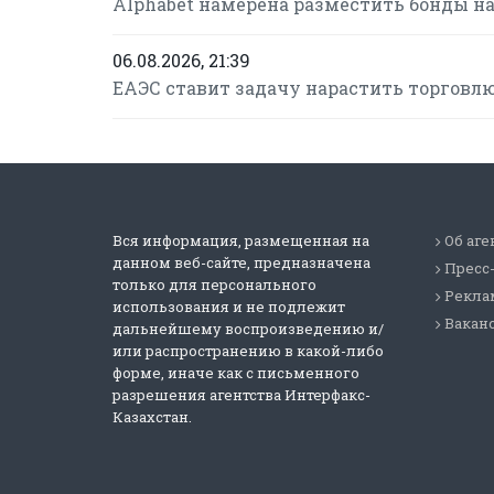
Alphabet намерена разместить бонды на 
06.08.2026, 21:39
ЕАЭС ставит задачу нарастить торговлю
Вся информация, размещенная на
Об аге
данном веб-сайте, предназначена
Пресс
только для персонального
Реклам
использования и не подлежит
Вакан
дальнейшему воспроизведению и/
или распространению в какой-либо
форме, иначе как с письменного
разрешения агентства Интерфакс-
Казахстан.