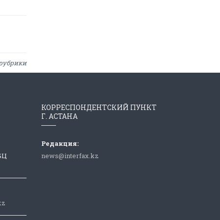
рубрики
КОРРЕСПОНДЕНТСКИЙ ПУНКТ
Г. АСТАНА
Редакция:
 БЦ
news@interfax.kz
kz