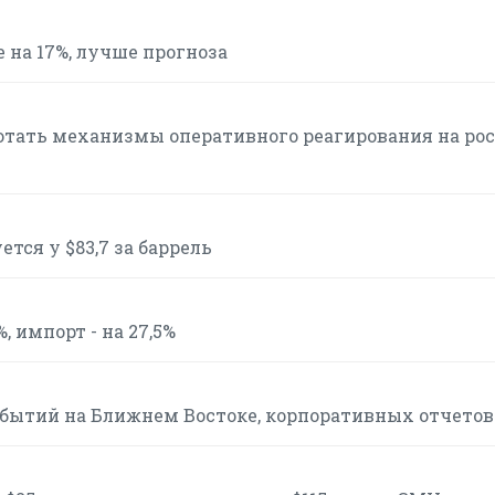
е на 17%, лучше прогноза
тать механизмы оперативного реагирования на рос
тся у $83,7 за баррель
, импорт - на 27,5%
событий на Ближнем Востоке, корпоративных отчетов