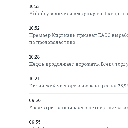
10:53
Airbnb увеличила выручку во II квартал
10:52
Премьер Киргизии призвал ЕАЭС вырабо
на продовольствие
10:28
Нефть продолжает дорожать, Brent торгуе
10:21
Китайский экспорт в июле вырос на 23,9%
09:56
Уолл-стрит снизилась в четверг из-за 
09:55