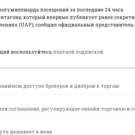
полумиллиарда посещений за последние 24 часа
ентагона, который впервые публикует ранее секрет
лениях (UAP), сообщил официальный представитель
аций воспользуйтесь
платной подпиской
.
заимном доступе брокеров и дилеров к торгам
или соглашение, регулирующее онлайн-торговлю в с
чуть дешевеет к иене