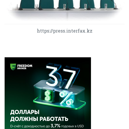
https://press.interfax.kz