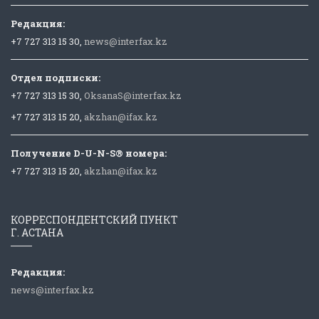
Редакция:
+7 727 313 15 30,
news@interfax.kz
Отдел подписки:
+7 727 313 15 30,
OksanaS@interfax.kz
+7 727 313 15 20,
akzhan@ifax.kz
Получение D-U-N-S® номера:
+7 727 313 15 20,
akzhan@ifax.kz
КОРРЕСПОНДЕНТСКИЙ ПУНКТ
Г. АСТАНА
Редакция:
news@interfax.kz