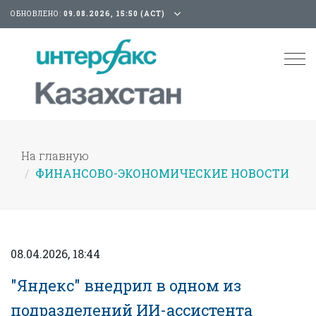
ОБНОВЛЕНО:
09.08.2026, 15:50 (АСТ)
Tog
nav
На главную
ФИНАНСОВО-ЭКОНОМИЧЕСКИЕ НОВОСТИ
08.04.2026, 18:44
"Яндекс" внедрил в одном из
подразделений ИИ-ассистента