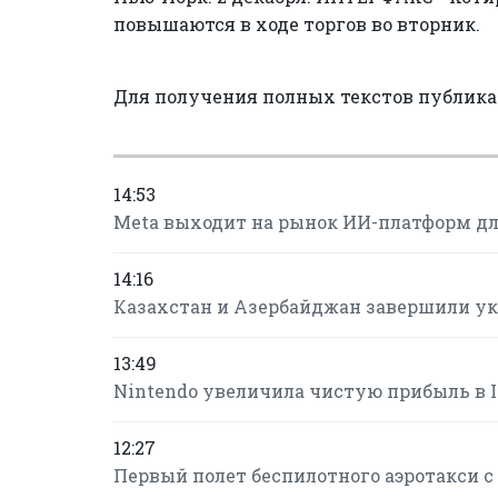
повышаются в ходе торгов во вторник.
Для получения полных текстов публик
14:53
Meta выходит на рынок ИИ-платформ для
14:16
Казахстан и Азербайджан завершили ук
13:49
Nintendo увеличила чистую прибыль в I 
12:27
Первый полет беспилотного аэротакси с