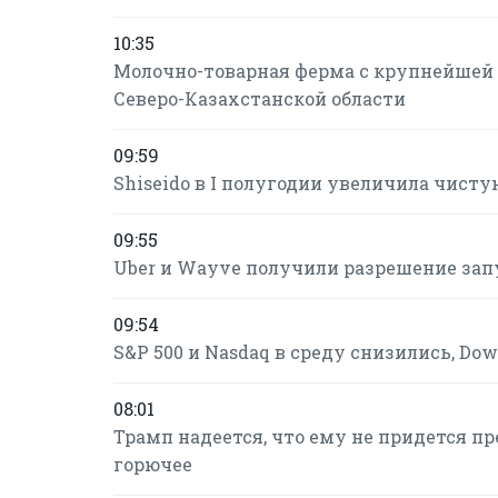
10:35
Молочно-товарная ферма с крупнейшей 
Северо-Казахстанской области
09:59
Shiseido в I полугодии увеличила чисту
09:55
Uber и Wayve получили разрешение зап
09:54
S&P 500 и Nasdaq в среду снизились, Do
08:01
Трамп надеется, что ему не придется п
горючее