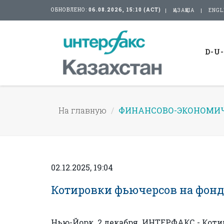
ОБНОВЛЕНО:
06.08.2026, 15:10 (АСТ)
ҚАЗАҚША
ENGL
D-U
На главную
ФИНАНСОВО-ЭКОНОМИЧ
02.12.2025, 19:04
Котировки фьючерсов на фон
Нью-Йорк. 2 декабря. ИНТЕРФАКС - Кот