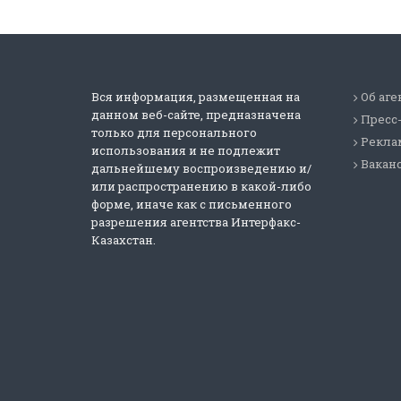
Вся информация, размещенная на
Об аге
данном веб-сайте, предназначена
Пресс
только для персонального
Реклам
использования и не подлежит
Вакан
дальнейшему воспроизведению и/
или распространению в какой-либо
форме, иначе как с письменного
разрешения агентства Интерфакс-
Казахстан.