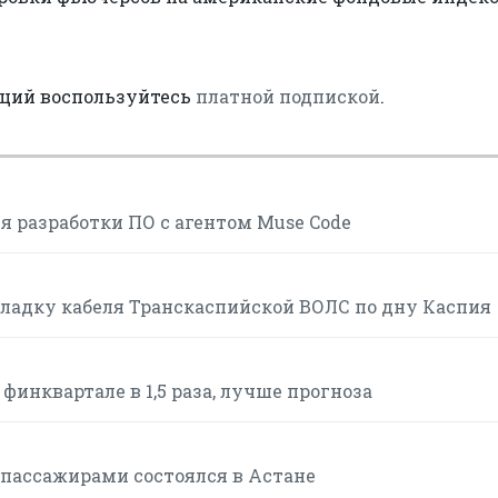
аций воспользуйтесь
платной подпиской
.
 разработки ПО с агентом Muse Code
ладку кабеля Транскаспийской ВОЛС по дну Каспия
финквартале в 1,5 раза, лучше прогноза
 пассажирами состоялся в Астане