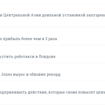
в Центральной Азии доильной установкой запущена
ю прибыль более чем в 3 раза
устить роботакси в Лондоне
w Jones вырос и обновил рекорд
редпринимать действия, которые снова повысят цен