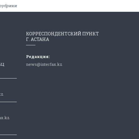
рубрики
КОРРЕСПОНДЕНТСКИЙ ПУНКТ
Г. АСТАНА
Редакция:
 БЦ
news@interfax.kz
kz
ax.kz