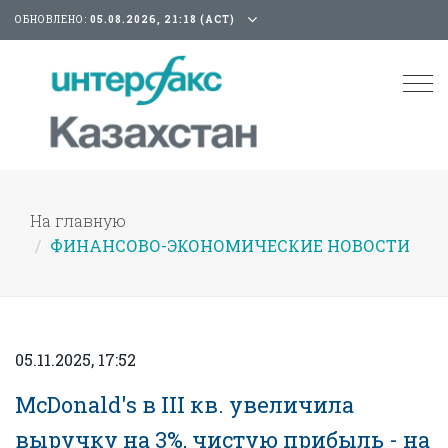
ОБНОВЛЕНО:
05.08.2026, 21:18 (АСТ)
Tog
nav
На главную
ФИНАНСОВО-ЭКОНОМИЧЕСКИЕ НОВОСТИ
05.11.2025, 17:52
McDonald's в III кв. увеличила
выручку на 3%, чистую прибыль - на