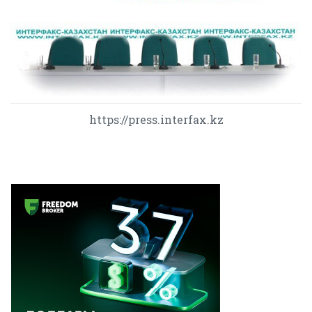
https://press.interfax.kz