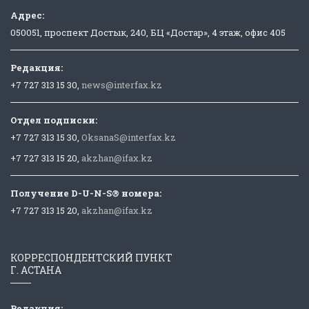
Адрес:
050051, проспект Достык, 240, БЦ «Достар», 4 этаж, офис 405
Редакция:
+7 727 313 15 30,
news@interfax.kz
Отдел подписки:
+7 727 313 15 30,
OksanaS@interfax.kz
+7 727 313 15 20,
akzhan@ifax.kz
Получение D-U-N-S® номера:
+7 727 313 15 20,
akzhan@ifax.kz
КОРРЕСПОНДЕНТСКИЙ ПУНКТ
Г. АСТАНА
Редакция: