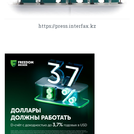
https://press.interfax.kz