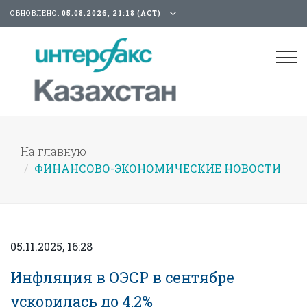
ОБНОВЛЕНО:
05.08.2026, 21:18 (АСТ)
Tog
nav
На главную
ФИНАНСОВО-ЭКОНОМИЧЕСКИЕ НОВОСТИ
05.11.2025, 16:28
Инфляция в ОЭСР в сентябре
ускорилась до 4,2%