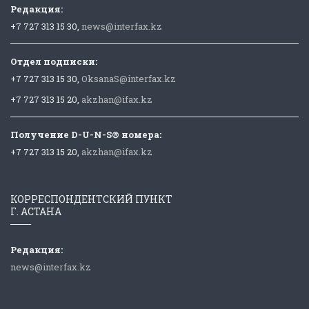
Редакция:
+7 727 313 15 30,
news@interfax.kz
Отдел подписки:
+7 727 313 15 30,
OksanaS@interfax.kz
+7 727 313 15 20,
akzhan@ifax.kz
Получение D-U-N-S® номера:
+7 727 313 15 20,
akzhan@ifax.kz
КОРРЕСПОНДЕНТСКИЙ ПУНКТ
Г. АСТАНА
Редакция:
news@interfax.kz