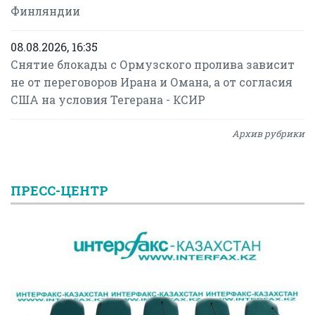
Финляндии
08.08.2026, 16:35
Снятие блокады с Ормузского пролива зависит
не от переговоров Ирана и Омана, а от согласия
США на условия Тегерана - КСИР
Архив рубрики
ПРЕСС-ЦЕНТР