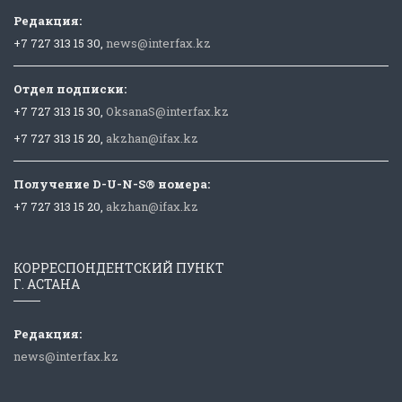
Редакция:
+7 727 313 15 30,
news@interfax.kz
Отдел подписки:
+7 727 313 15 30,
OksanaS@interfax.kz
+7 727 313 15 20,
akzhan@ifax.kz
Получение D-U-N-S® номера:
+7 727 313 15 20,
akzhan@ifax.kz
КОРРЕСПОНДЕНТСКИЙ ПУНКТ
Г. АСТАНА
Редакция:
news@interfax.kz