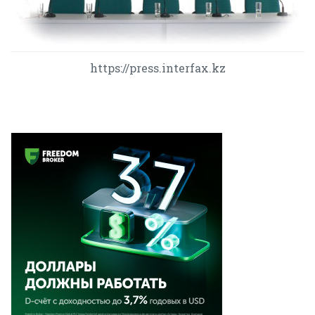
https://press.interfax.kz