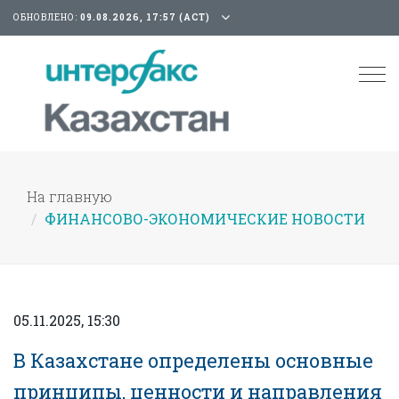
ОБНОВЛЕНО:
09.08.2026, 17:57 (АСТ)
Tog
nav
На главную
ФИНАНСОВО-ЭКОНОМИЧЕСКИЕ НОВОСТИ
05.11.2025, 15:30
В Казахстане определены основные
принципы, ценности и направления