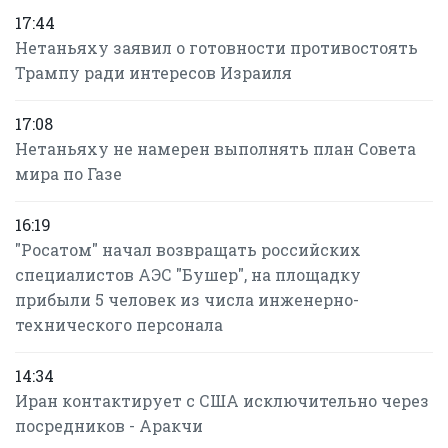
17:44
Нетаньяху заявил о готовности противостоять
Трампу ради интересов Израиля
17:08
Нетаньяху не намерен выполнять план Совета
мира по Газе
16:19
"Росатом" начал возвращать российских
специалистов АЭС "Бушер", на площадку
прибыли 5 человек из числа инженерно-
технического персонала
14:34
Иран контактирует с США исключительно через
посредников - Аракчи