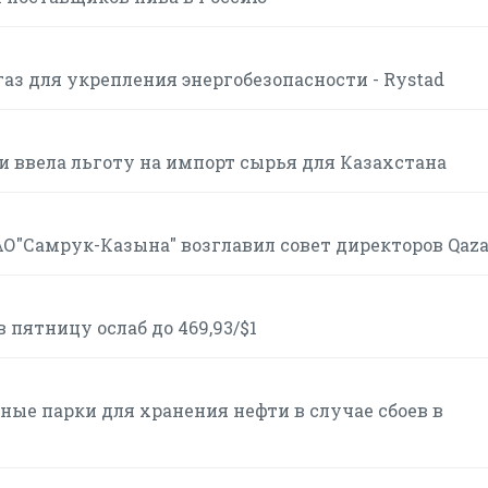
аз для укрепления энергобезопасности - Rystad
и ввела льготу на импорт сырья для Казахстана
АО"Самрук-Казына" возглавил совет директоров Qaz
пятницу ослаб до 469,93/$1
ые парки для хранения нефти в случае сбоев в