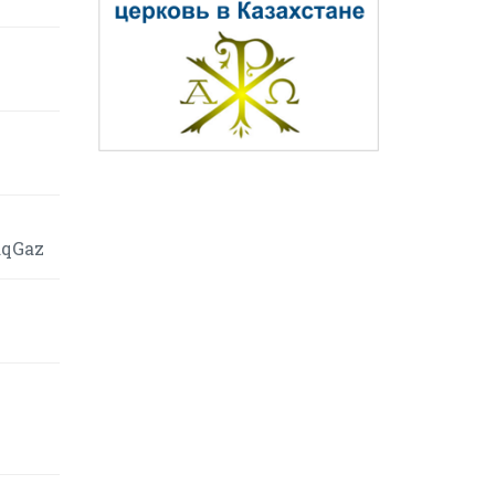
aqGaz