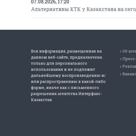
07.08.2026, 17:20
Альтернативы КТК у Казахстана на сегод
Вся информация, размещенная на
Об аге
данном веб-сайте, предназначена
Пресс
только для персонального
Реклам
использования и не подлежит
Вакан
дальнейшему воспроизведению и/
или распространению в какой-либо
форме, иначе как с письменного
разрешения агентства Интерфакс-
Казахстан.