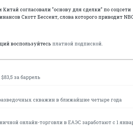
 Китай согласовали "основу для сделки" по соцсети
инансов Скотт Бессент, слова которого приводит NB
аций воспользуйтесь
платной подпиской
.
$83,5 за баррель
разведочных скважин в ближайшие четыре года
ичной онлайн-торговли в ЕАЭС заработают с 1 янва