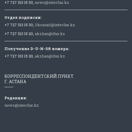
+7 727 313 15 30,
news@interfax.kz
Отдел подписки:
+7 727 313 15 30,
OksanaS@interfax.kz
+7 727 313 15 20,
akzhan@ifax.kz
Получение D-U-N-S® номера:
+7 727 313 15 20,
akzhan@ifax.kz
КОРРЕСПОНДЕНТСКИЙ ПУНКТ
Г. АСТАНА
Редакция:
news@interfax.kz