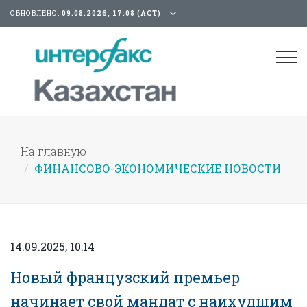
ОБНОВЛЕНО:
09.08.2026, 17:08 (АСТ)
Tog
nav
На главную
ФИНАНСОВО-ЭКОНОМИЧЕСКИЕ НОВОСТИ
14.09.2025, 10:14
Новый французский премьер
начинает свой мандат с наихудшим