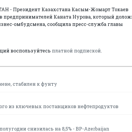
ТАН - Президент Казахстана Касым-Жомарт Токаев
в предпринимателей Каната Нурова, который долож
изнес-омбудсмена, сообщила пресс-служба главы
аций воспользуйтесь
платной подпиской
.
иене, стабилен к фунту
ого из ключевых поставщиков нефтепродуктов
полугодии снизилась на 8,5% - BP-Azerbaijan