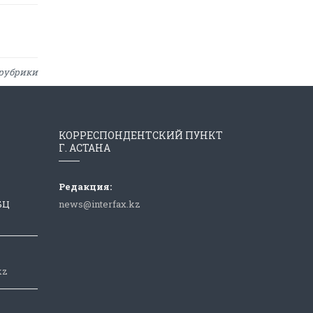
рубрики
КОРРЕСПОНДЕНТСКИЙ ПУНКТ
Г. АСТАНА
Редакция:
 БЦ
news@interfax.kz
kz