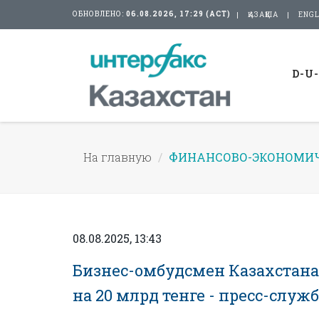
ОБНОВЛЕНО:
06.08.2026, 17:29 (АСТ)
ҚАЗАҚША
ENGL
D-U
На главную
ФИНАНСОВО-ЭКОНОМИЧ
08.08.2025, 13:43
Бизнес-омбудсмен Казахстана
на 20 млрд тенге - пресс-служ