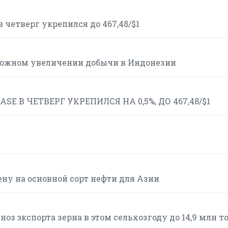
 четверг укрепился до 467,48/$1
можном увеличении добычи в Индонезии
 В ЧЕТВЕРГ УКРЕПИЛСЯ НА 0,5%, ДО 467,48/$1
ену на основной сорт нефти для Азии
оз экспорта зерна в этом сельхозгоду до 14,9 млн т