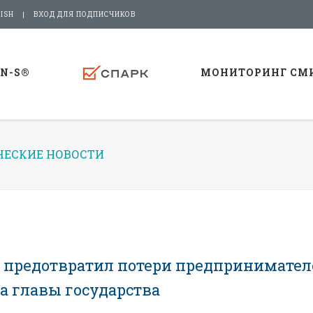
ISH
ВХОД ДЛЯ ПОДПИСЧИКОВ
-N-S®
МОНИТОРИНГ СМ
ЕСКИЕ НОВОСТИ
 предотвратил потери предпринимател
ба главы государства