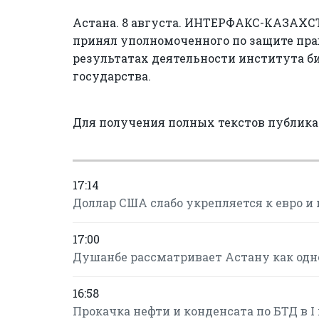
Астана. 8 августа. ИНТЕРФАКС-КАЗАХС
принял уполномоченного по защите пра
результатах деятельности института б
государства.
Для получения полных текстов публик
17:14
Доллар США слабо укрепляется к евро и 
17:00
Душанбе рассматривает Астану как одн
16:58
Прокачка нефти и конденсата по БТД в I 