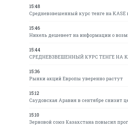
15:48
Средневзвешенный курс тенге на KASE в
15:46
Никель дешевеет на информации о воз
15:44
СРЕДНЕВЗВЕШЕННЫЙ КУРС ТЕНГЕ НА KASE
15:36
Рынки акций Европы уверенно растут
15:12
Саудовская Аравия в сентябре снизит ц
15:10
Зерновой союз Казахстана повысил прогн