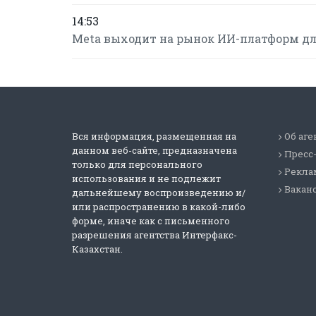
14:53
Meta выходит на рынок ИИ-платформ для
Вся информация, размещенная на
Об аге
данном веб-сайте, предназначена
Пресс
только для персонального
Реклам
использования и не подлежит
Вакан
дальнейшему воспроизведению и/
или распространению в какой-либо
форме, иначе как с письменного
разрешения агентства Интерфакс-
Казахстан.