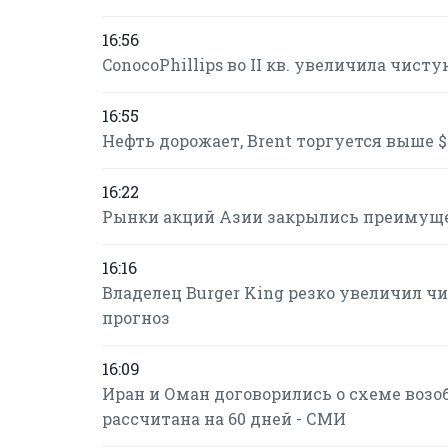
16:56
ConocoPhillips во II кв. увеличила чис
16:55
Нефть дорожает, Brent торгуется выше $8
16:22
Рынки акций Азии закрылись преимуще
16:16
Владелец Burger King резко увеличил чи
прогноз
16:09
Иран и Оман договорились о схеме возо
рассчитана на 60 дней - СМИ