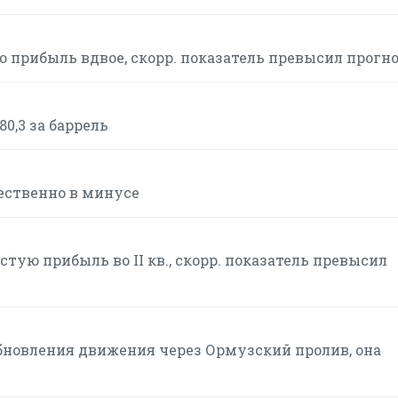
тую прибыль вдвое, скорр. показатель превысил прогн
0,3 за баррель
ственно в минусе
стую прибыль во II кв., скорр. показатель превысил
бновления движения через Ормузский пролив, она