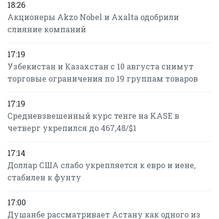
18:26
Акционеры Akzo Nobel и Axalta одобрили
слияние компаний
17:19
Узбекистан и Казахстан с 10 августа снимут
торговые ограничения по 19 группам товаров
17:19
Средневзвешенный курс тенге на KASE в
четверг укрепился до 467,48/$1
17:14
Доллар США слабо укрепляется к евро и иене,
стабилен к фунту
17:00
Душанбе рассматривает Астану как одного из