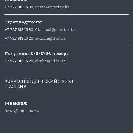
+7 727 313 15 30,
news@interfax.kz
Отдел подписки:
+7 727 313 15 30,
OksanaS@interfax.kz
+7 727 313 15 20,
akzhan@ifax.kz
Получение D-U-N-S® номера:
+7 727 313 15 20,
akzhan@ifax.kz
КОРРЕСПОНДЕНТСКИЙ ПУНКТ
Г. АСТАНА
Редакция:
news@interfax.kz