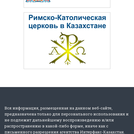
Вся информация, размещенная на данном веб-сайте,
предназначена только для персонального использования и
не подлежит дальнейшему воспроизведению и/или
распространению в какой-либо форме, иначе как с
письменного разрешения агентства Интерфакс-Казахстан.