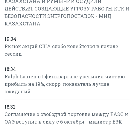
КАЗАХСТАНА И РУМЫНИИ ОСУДИЛИ
ДЕЙСТВИЯ, СОЗДАЮЩИЕ УГРОЗУ РАБОТЫ КТК И
БЕЗОПАСНОСТИ ЭНЕРГОПОСТАВОК - МИД
КАЗАХСТАНА
19:04
Рынок акций США слабо колеблется в начале
сессии
18:34
Ralph Lauren в I финквартале увеличил чистую
прибыль на 19%, скорр. показатель лучше
ожиданий
18:32
Соглашение о свободной торговле между ЕАЭС и
ОАЭ вступит в силу с 6 октября - министр ЕЭК