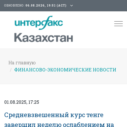
ОБНОВЛЕНО:
06.08.2026, 19:51 (АСТ)
Tog
nav
На главную
ФИНАНСОВО-ЭКОНОМИЧЕСКИЕ НОВОСТИ
01.08.2025, 17:25
Средневзвешенный курс тенге
завершил неделю ослаблением на