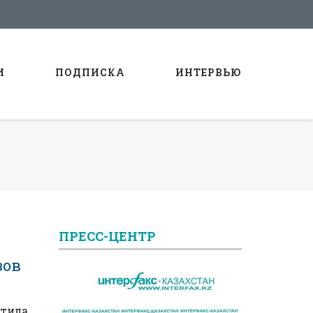
И
ПОДПИСКА
ИНТЕРВЬЮ
ПРЕСС-ЦЕНТР
зов
атила