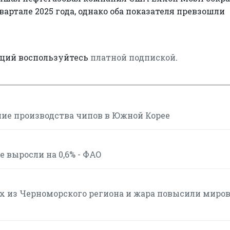
артале 2025 года, однако оба показателя превзошли
аций воспользуйтесь
платной подпиской
.
ние производства чипов в Южной Корее
 выросли на 0,6% - ФАО
ах из Черноморского региона и жара повысили миро