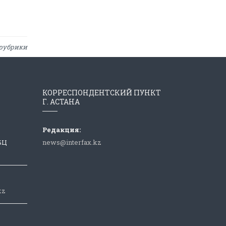
рубрики
КОРРЕСПОНДЕНТСКИЙ ПУНКТ
Г. АСТАНА
Редакция:
 БЦ
news@interfax.kz
kz