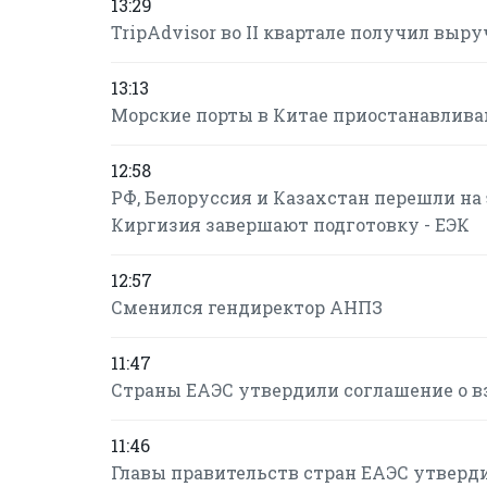
13:29
TripAdvisor во II квартале получил вы
13:13
Морские порты в Китае приостанавлива
12:58
РФ, Белоруссия и Казахстан перешли н
Киргизия завершают подготовку - ЕЭК
12:57
Сменился гендиректор АНПЗ
11:47
Страны ЕАЭС утвердили соглашение о в
11:46
Главы правительств стран ЕАЭС утверд