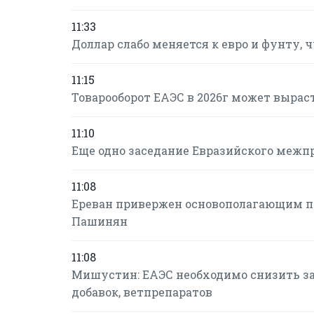
11:33
Доллар слабо меняется к евро и фунту, 
11:15
Товарооборот ЕАЭС в 2026г может вырасти
11:10
Еще одно заседание Евразийского межпр
11:08
Ереван привержен основополагающим пр
Пашинян
11:08
Мишустин: ЕАЭС необходимо снизить з
добавок, ветпрепаратов