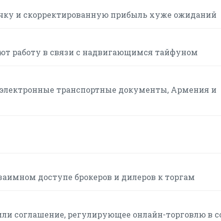
ручку и скорректированную прибыль хуже ожиданий
ют работу в связи с надвигающимся тайфуном
а электронные транспортные документы, Армения и
заимном доступе брокеров и дилеров к торгам
или соглашение, регулирующее онлайн-торговлю в с