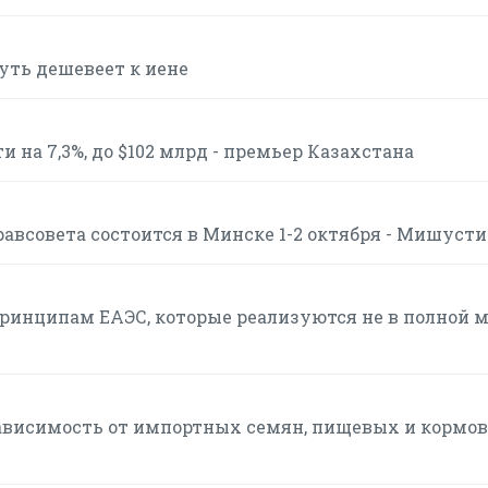
чуть дешевеет к иене
 на 7,3%, до $102 млрд - премьер Казахстана
авсовета состоится в Минске 1-2 октября - Мишуст
инципам ЕАЭС, которые реализуются не в полной м
ависимость от импортных семян, пищевых и кормо