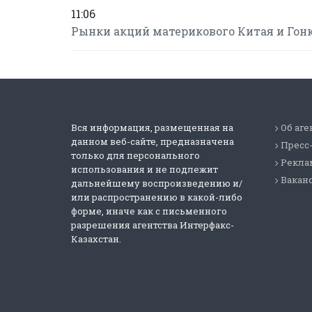
11:06
Рынки акций материкового Китая и Гонк
Вся информация, размещенная на
Об аге
данном веб-сайте, предназначена
Пресс
только для персонального
Реклам
использования и не подлежит
Вакан
дальнейшему воспроизведению и/
или распространению в какой-либо
форме, иначе как с письменного
разрешения агентства Интерфакс-
Казахстан.