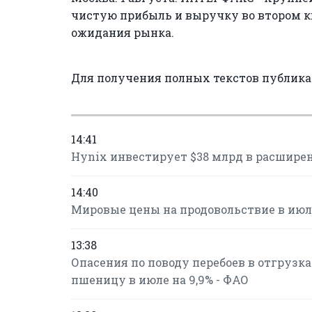
чистую прибыль и выручку во втором кв
ожидания рынка.
Для получения полных текстов публик
14:41
Hynix инвестирует $38 млрд в расшире
14:40
Мировые цены на продовольствие в июле
13:38
Опасения по поводу перебоев в отгрузк
пшеницу в июле на 9,9% - ФАО