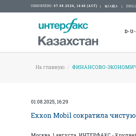
ОБНОВЛЕНО:
07.08.2026, 14:46 (АСТ)
ҚАЗАҚША
ENGL
D-U
На главную
ФИНАНСОВО-ЭКОНОМИЧ
01.08.2025, 16:29
Exxon Mobil сократила чистую 
Москва. 1 августа. ИНТЕРФАКС - Крупн