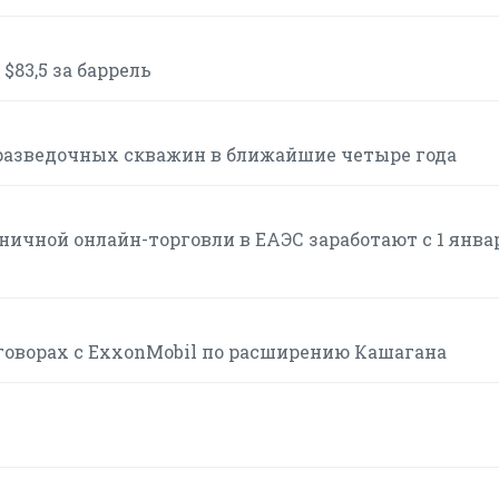
$83,5 за баррель
разведочных скважин в ближайшие четыре года
ичной онлайн-торговли в ЕАЭС заработают с 1 янва
говорах с ExxonMobil по расширению Кашагана