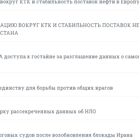
вокруг КТК и стабильность поставок нефти в Европ
АЦИЮ ВОКРУГ КТК И СТАБИЛЬНОСТЬ ПОСТАВОК Н
ХСТАНА
 доступа к гостайне за разглашение данных о само
единству для борьбы против общих врагов
орку рассекреченных данных об НЛО
рговых судов после возобновления блокады Ирана