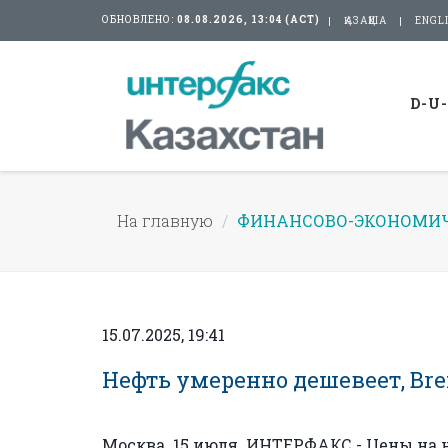
ОБНОВЛЕНО:
08.08.2026, 13:04 (АСТ)
ҚАЗАҚША
ENGL
D-U
На главную
ФИНАНСОВО-ЭКОНОМИЧ
15.07.2025, 19:41
Нефть умеренно дешевеет, Brent
Москва. 15 июля. ИНТЕРФАКС - Цены на 