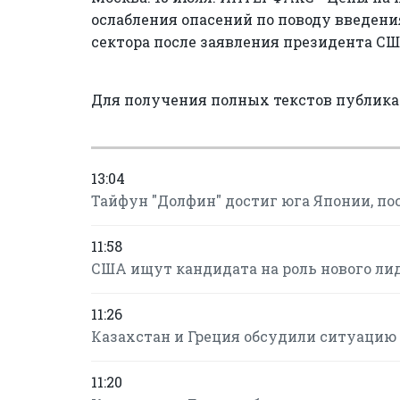
ослабления опасений по поводу введен
сектора после заявления президента С
Для получения полных текстов публик
13:04
Тайфун "Долфин" достиг юга Японии, по
11:58
США ищут кандидата на роль нового ли
11:26
Казахстан и Греция обсудили ситуацию 
11:20