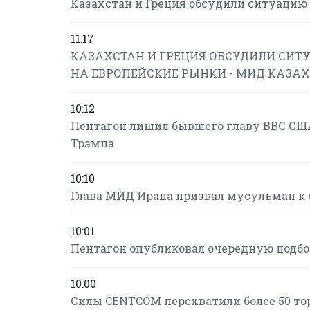
Казахстан и Греция обсудили ситуацию 
11:17
КАЗАХСТАН И ГРЕЦИЯ ОБСУДИЛИ СИТУ
НА ЕВРОПЕЙСКИЕ РЫНКИ - МИД КАЗА
10:12
Пентагон лишил бывшего главу ВВС США
Трампа
10:10
Глава МИД Ирана призвал мусульман к 
10:01
Пентагон опубликовал очередную подб
10:00
Силы CENTCOM перехватили более 50 то