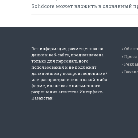
Solidcore может вложить в оловянный п
Вся информация, размещенная на
Об аге
данном веб-сайте, предназначена
Пресс
только для персонального
Реклам
использования и не подлежит
Вакан
дальнейшему воспроизведению и/
или распространению в какой-либо
форме, иначе как с письменного
разрешения агентства Интерфакс-
Казахстан.