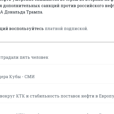
ия дополнительных санкций против российского неф
ША Дональда Трампа.
аций воспользуйтесь
платной подпиской
.
страдали пять человек
дера Кубы - СМИ
вокруг КТК и стабильность поставок нефти в Европ