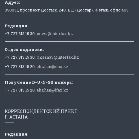
Адрес:
050051, проспект Достык, 240, БЦ «Достар», 4 этаж, офис 405
Редакция:
+7 727 313 15 30,
news@interfax.kz
Отдел подписки:
+7 727 313 15 30,
OksanaS@interfax.kz
+7 727 313 15 20,
akzhan@ifax.kz
Получение D-U-N-S® номера:
+7 727 313 15 20,
akzhan@ifax.kz
КОРРЕСПОНДЕНТСКИЙ ПУНКТ
Г. АСТАНА
Редакция: