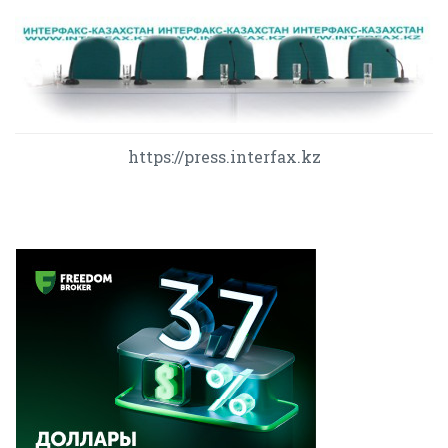
https://press.interfax.kz