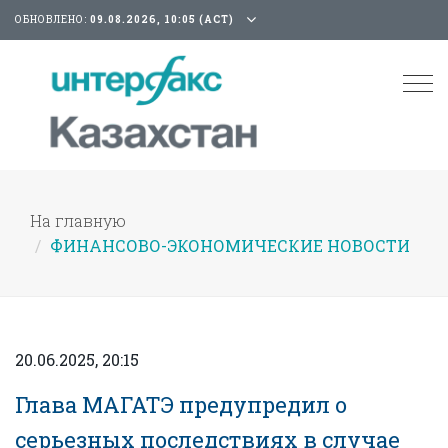
ОБНОВЛЕНО:
09.08.2026, 10:05 (АСТ)
Tog
nav
На главную
ФИНАНСОВО-ЭКОНОМИЧЕСКИЕ НОВОСТИ
20.06.2025, 20:15
Глава МАГАТЭ предупредил о
серьезных последствиях в случае