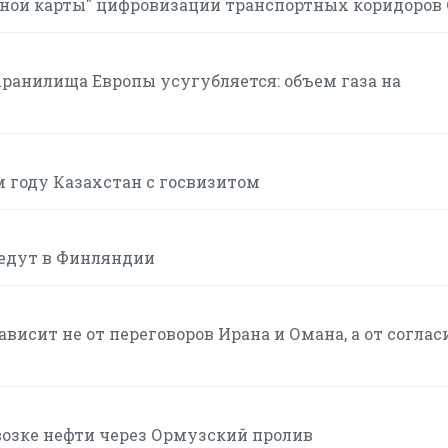
ной карты" цифровизации транспортных коридоров
хранилища Европы усугубляется: объем газа на
м году Казахстан с госвизитом
ведут в Финляндии
висит не от переговоров Ирана и Омана, а от соглас
возке нефти через Ормузский пролив