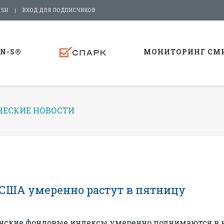
ISH
ВХОД ДЛЯ ПОДПИСЧИКОВ
-N-S®
МОНИТОРИНГ СМ
ЕСКИЕ НОВОСТИ
США умеренно растут в пятницу
анские фондовые индексы умеренно поднимаются в 