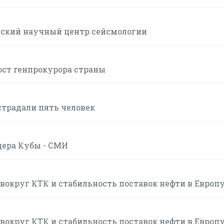
йский научный центр сейсмологии
ост генпрокурора страны
страдали пять человек
дера Кубы - СМИ
вокруг КТК и стабильность поставок нефти в Европ
вокруг КТК и стабильность поставок нефти в Европ