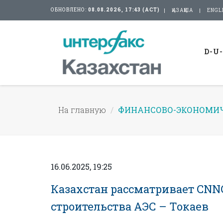
ОБНОВЛЕНО:
08.08.2026, 17:43 (АСТ)
ҚАЗАҚША
ENGL
D-U
На главную
ФИНАНСОВО-ЭКОНОМИЧ
16.06.2025, 19:25
Казахстан рассматривает CNNC
строительства АЭС – Токаев