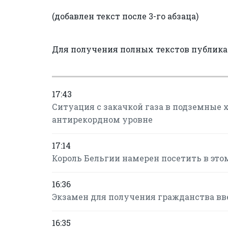
(добавлен текст после 3-го абзаца)
Для получения полных текстов публик
17:43
Ситуация с закачкой газа в подземные 
антирекордном уровне
17:14
Король Бельгии намерен посетить в это
16:36
Экзамен для получения гражданства в
16:35