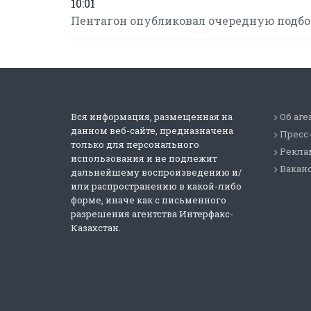
10:01
Пентагон опубликовал очередную подб
Вся информация, размещенная на
Об аге
данном веб-сайте, предназначена
Пресс
только для персонального
Реклам
использования и не подлежит
Вакан
дальнейшему воспроизведению и/
или распространению в какой-либо
форме, иначе как с письменного
разрешения агентства Интерфакс-
Казахстан.