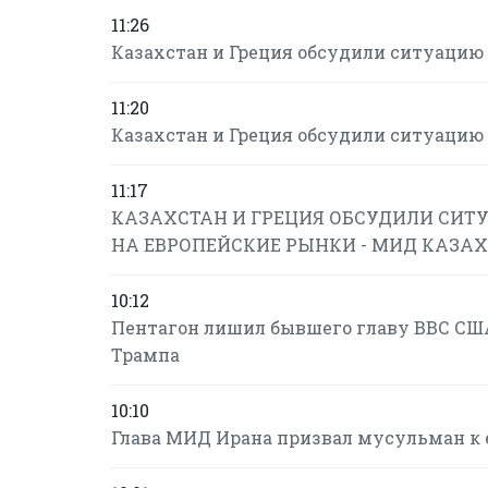
11:26
Казахстан и Греция обсудили ситуацию 
11:20
Казахстан и Греция обсудили ситуацию 
11:17
КАЗАХСТАН И ГРЕЦИЯ ОБСУДИЛИ СИТУ
НА ЕВРОПЕЙСКИЕ РЫНКИ - МИД КАЗА
10:12
Пентагон лишил бывшего главу ВВС США
Трампа
10:10
Глава МИД Ирана призвал мусульман к 