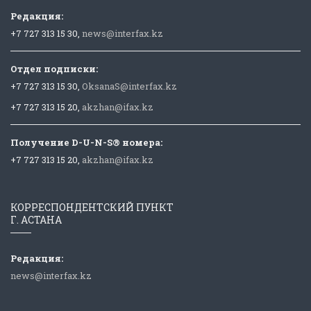
Редакция:
+7 727 313 15 30,
news@interfax.kz
Отдел подписки:
+7 727 313 15 30,
OksanaS@interfax.kz
+7 727 313 15 20,
akzhan@ifax.kz
Получение D-U-N-S® номера:
+7 727 313 15 20,
akzhan@ifax.kz
КОРРЕСПОНДЕНТСКИЙ ПУНКТ
Г. АСТАНА
Редакция:
news@interfax.kz