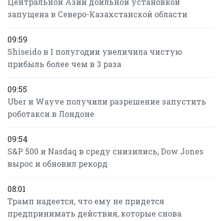
Центральной Азии доильной установкой
запущена в Северо-Казахстанской области
09:59
Shiseido в I полугодии увеличила чистую
прибыль более чем в 3 раза
09:55
Uber и Wayve получили разрешение запустить
роботакси в Лондоне
09:54
S&P 500 и Nasdaq в среду снизились, Dow Jones
вырос и обновил рекорд
08:01
Трамп надеется, что ему не придется
предпринимать действия, которые снова