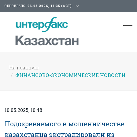
ОБНОВЛЕНО:
06.08.2026, 11:35 (АСТ)
Tog
nav
На главную
ФИНАНСОВО-ЭКОНОМИЧЕСКИЕ НОВОСТИ
10.05.2025, 10:48
Подозреваемого в мошенничестве
казахстанца экстрадировали из