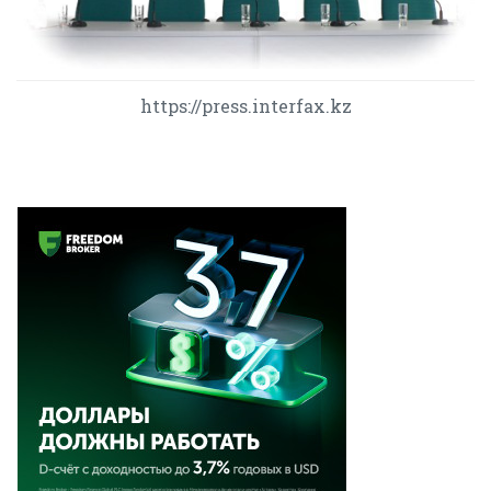
https://press.interfax.kz