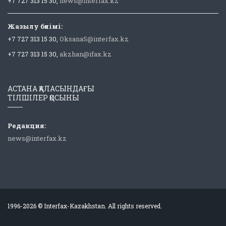
+7 727 313 15 30,
news@interfax.kz
Жазылу бөлімі:
+7 727 313 15 30,
OksanaS@interfax.kz
+7 727 313 15 30,
akzhan@ifax.kz
АСТАНА ҚАЛАСЫНДАҒЫ
ТІЛШІЛЕР ҚОСЫНЫ
Редакция:
news@interfax.kz
1996-2026 © Interfax-Kazakhstan. All rights reserved.