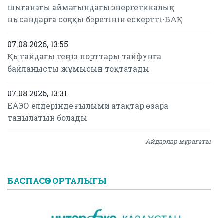
шығанағы аймағындағы энергетикалық
нысандарға соққы беретінін ескертті-БАҚ
07.08.2026, 13:55
Қытайдағы теңіз порттары тайфунға
байланысты жұмысын тоқтатады
07.08.2026, 13:31
ЕАЭО елдерінде ғылыми атақтар өзара
танылатын болады
Айдарлар мұрағаты
БАСПАСӨЗ ОРТАЛЫҒЫ