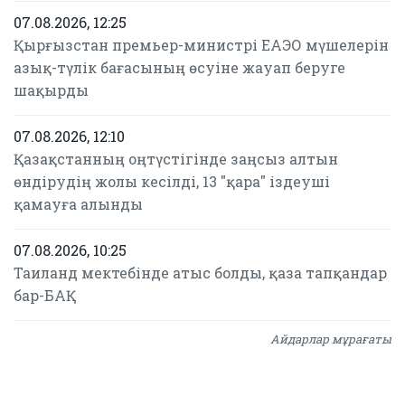
07.08.2026, 12:25
Қырғызстан премьер-министрі ЕАЭО мүшелерін
азық-түлік бағасының өсуіне жауап беруге
шақырды
07.08.2026, 12:10
Қазақстанның оңтүстігінде заңсыз алтын
өндірудің жолы кесілді, 13 "қара" іздеуші
қамауға алынды
07.08.2026, 10:25
Таиланд мектебінде атыс болды, қаза тапқандар
бар-БАҚ
Айдарлар мұрағаты