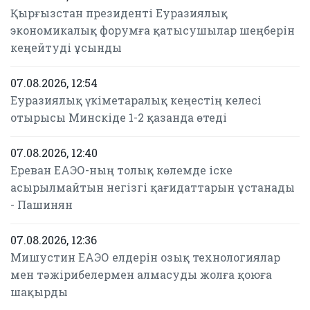
Қырғызстан президенті Еуразиялық
экономикалық форумға қатысушылар шеңберін
кеңейтуді ұсынды
07.08.2026, 12:54
Еуразиялық үкіметаралық кеңестің келесі
отырысы Минскіде 1-2 қазанда өтеді
07.08.2026, 12:40
Ереван ЕАЭО-ның толық көлемде іске
асырылмайтын негізгі қағидаттарын ұстанады
- Пашинян
07.08.2026, 12:36
Мишустин ЕАЭО елдерін озық технологиялар
мен тәжірибелермен алмасуды жолға қоюға
шақырды