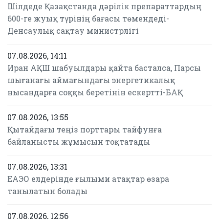
Шілдеде Қазақстанда дәрілік препараттардың
600-ге жуық түрінің бағасы төмендеді-
Денсаулық сақтау министрлігі
07.08.2026, 14:11
Иран АҚШ шабуылдары қайта басталса, Парсы
шығанағы аймағындағы энергетикалық
нысандарға соққы беретінін ескертті-БАҚ
07.08.2026, 13:55
Қытайдағы теңіз порттары тайфунға
байланысты жұмысын тоқтатады
07.08.2026, 13:31
ЕАЭО елдерінде ғылыми атақтар өзара
танылатын болады
07.08.2026, 12:56