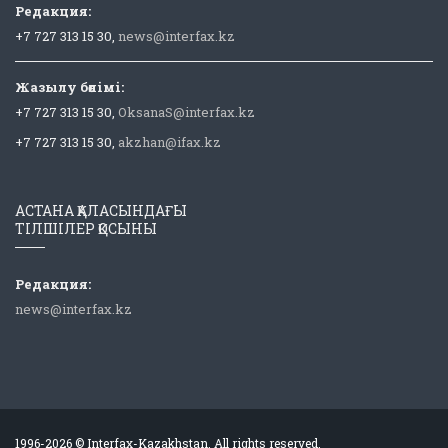
Редакция:
+7 727 313 15 30,
news@interfax.kz
Жазылу бөлімі:
+7 727 313 15 30,
OksanaS@interfax.kz
+7 727 313 15 30,
akzhan@ifax.kz
АСТАНА ҚАЛАСЫНДАҒЫ
ТІЛШІЛЕР ҚОСЫНЫ
Редакция:
news@interfax.kz
1996-2026 © Interfax-Kazakhstan. All rights reserved.