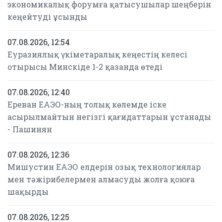
экономикалық форумға қатысушылар шеңберін
кеңейтуді ұсынды
07.08.2026, 12:54
Еуразиялық үкіметаралық кеңестің келесі
отырысы Минскіде 1-2 қазанда өтеді
07.08.2026, 12:40
Ереван ЕАЭО-ның толық көлемде іске
асырылмайтын негізгі қағидаттарын ұстанады
- Пашинян
07.08.2026, 12:36
Мишустин ЕАЭО елдерін озық технологиялар
мен тәжірибелермен алмасуды жолға қоюға
шақырды
07.08.2026, 12:25