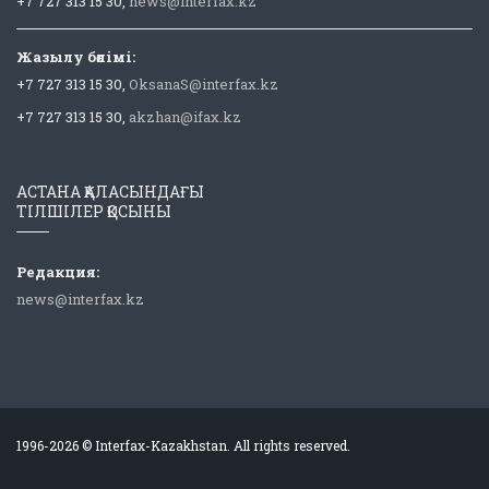
+7 727 313 15 30,
news@interfax.kz
Жазылу бөлімі:
+7 727 313 15 30,
OksanaS@interfax.kz
+7 727 313 15 30,
akzhan@ifax.kz
АСТАНА ҚАЛАСЫНДАҒЫ
ТІЛШІЛЕР ҚОСЫНЫ
Редакция:
news@interfax.kz
1996-2026 © Interfax-Kazakhstan. All rights reserved.