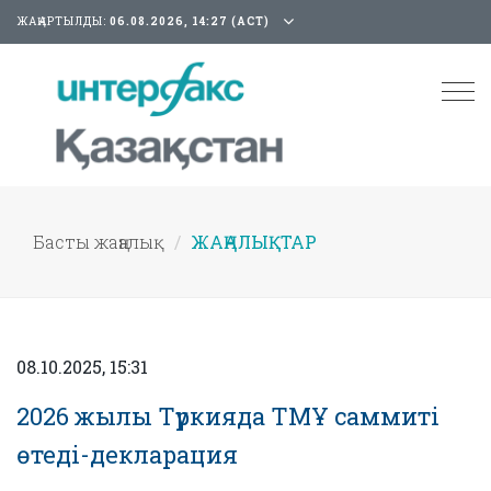
ЖАҢАРТЫЛДЫ:
06.08.2026, 14:27 (АСТ)
Tog
nav
Басты жаңалық
ЖАҢАЛЫҚТАР
08.10.2025, 15:31
2026 жылы Түркияда ТМҰ саммиті
өтеді-декларация