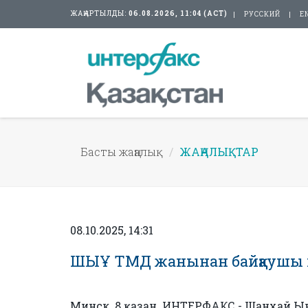
ЖАҢАРТЫЛДЫ:
06.08.2026, 11:04 (АСТ)
РУССКИЙ
E
Басты жаңалық
ЖАҢАЛЫҚТАР
08.10.2025, 14:31
ШЫҰ ТМД жанынан байқаушы мә
Минск. 8 қазан. ИНТЕРФАКС - Шанхай 