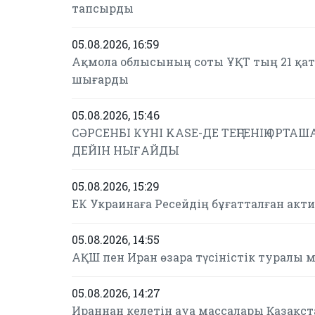
тапсырды
05.08.2026, 16:59
Ақмола облысының соты ҰҚТ тың 21 қа
шығарды
05.08.2026, 15:46
СӘРСЕНБІ КҮНІ KASE-ДЕ ТЕҢГЕНІҢ ОРТАША
ДЕЙІН НЫҒАЙДЫ
05.08.2026, 15:29
ЕК Украинаға Ресейдің бұғатталған актив
05.08.2026, 14:55
АҚШ пен Иран өзара түсіністік туралы
05.08.2026, 14:27
Ираннан келетін ауа массалары Қазақст