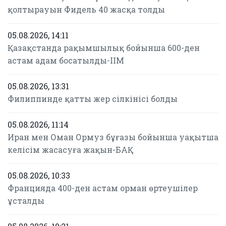
қолтырауын Фидель 40 жасқа толды
05.08.2026, 14:11
Қазақстанда рақымшылық бойынша 600-ден
астам адам босатылды-ІІМ
05.08.2026, 13:31
Филиппинде қатты жер сілкінісі болды
05.08.2026, 11:14
Иран мен Оман Ормуз бұғазы бойынша уақытша
келісім жасасуға жақын-БАҚ
05.08.2026, 10:33
Францияда 400-ден астам орман өртеушілер
ұсталды